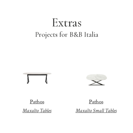
Extras
Projects for B&B Italia
Pathos
Pathos
Maxalto Tables
Maxalto Small Tables