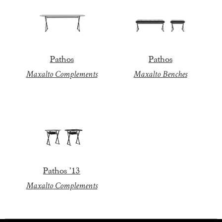
Pathos
Pathos
Maxalto Complements
Maxalto Benches
Pathos ’13
Maxalto Complements