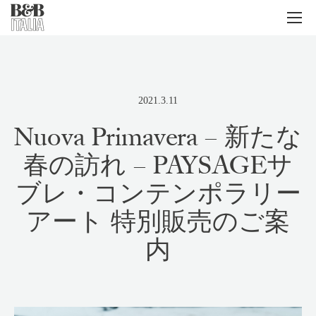
B&B Italia
メ
ニ
ュ
ー
2021.3.11
Nuova Primavera – 新たな
春の訪れ – PAYSAGEサ
ブレ・コンテンポラリー
アート 特別販売のご案
内