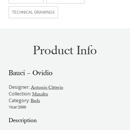
TECHNICAL DRAWINGS
Product Info
Bauci – Ovidio
Designer:
Antonio Citterio
Collection:
Maxalto
Category:
Beds
Year:
2000
Description