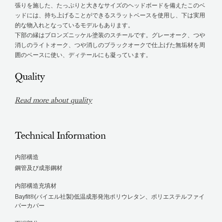
張りを施した、たっぷりと大きなサイズのヘッドボードを備えたこのベ
ッドには、持ち上げることができるスラットベースを使用し、下は実用
的な物入れとなっているモデルもあります。
下部の縁はブロンズニッケル塗装のスチールです。グレーオーク、つや
消しのライトオーク、つや消しのブラックオークで仕上げた無垢材を周
囲のベースに使い、ディテールにも凝っています。
Quality
Read more about quality
Technical Information
内部構造
鋼管及び成形鋼材
内部構造充填材
Bayfit®(バイエル社製)低温成形発泡ポリウレタン、ポリエステルファイ
バーカバー