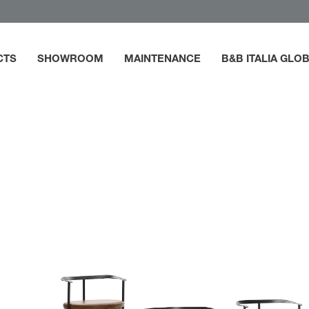
CTS
SHOWROOM
MAINTENANCE
B&B ITALIA GLO