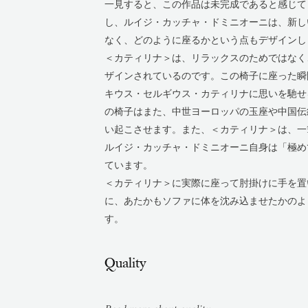
一見すると、この作品は未完成であると感じて
し、ルイジ・カッチャ・ドミニオーニは、新し
なく、どのように座るかという点もデザインし
＜カティリナ＞は、リラックスのためではなく
ザインされているのです。この椅子に座った瞬
キウス・セルギウス・カティリナに思いを馳せ
の椅子はまた、中世ヨーロッパの玉座や中国伝
い起こさせます。また、＜カティリナ＞は、一
ルイジ・カッチャ・ドミニオーニ自身は「極め
ています。
＜カティリナ＞に実際に座って肘掛けに手を置
に、あたかもソファに体を沈み込ませたかのよ
す。
Quality