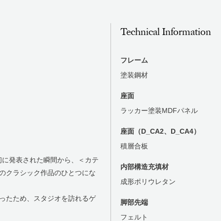
Technical Information
フレーム
塗装鋼材
座面
ラッカー塗装MDFパネル
座面（D_CA2、D_CA4）
積層合板
最初に発表された瞬間から、＜カテ
内部構造充填材
のクラシック作品のひとつにな
成形ポリウレタン
ったため、スタジオを訪れるゲ
脚部先端
フェルト