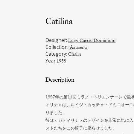
Catilina
Designer:
Luigi Caccia Dominioni
Collection:
Azucena
Category:
Chairs
Year:
1958
Description
1957年の第11回ミラノ・トリエンナーレで
ィリナ＞は、ルイジ・カッチャ・ドミニオーニ
りました。
彼は＜カティリナ＞のデザインを非常に気に入
ストたちをこの椅子に座らせました。