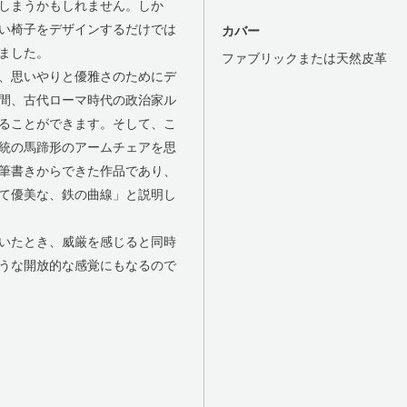
しまうかもしれません。しか
い椅子をデザインするだけでは
カバー
ました。
ファブリックまたは天然皮革
、思いやりと優雅さのためにデ
間、古代ローマ時代の政治家ル
ることができます。そして、こ
統の馬蹄形のアームチェアを思
筆書きからできた作品であり、
て優美な、鉄の曲線」と説明し
いたとき、威厳を感じると同時
うな開放的な感覚にもなるので