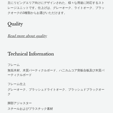
主にリビングエリア向けにデザインされた、様々な用途に対応するスト
レージユニットです。仕上げは、グレーオーク、ライトオーク、ブラッ
クオークの3種類からお選びいただけます。
Quality
Read more about quality
Technical Information
フレーム
無垢木材、木質パーティクルボード、ハ二カムコア突板合板及び木質パ
ーティクルボード
フレーム仕上
グレーオーク、ブラッシュドライトオーク、ブラッシュドブラックオー
ク
脚部アジャスター
スチールおよびプラスチック素材