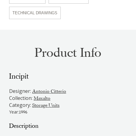
TECHNICAL DRAWINGS
Product Info
Incipit
Designer:
Antonio Citterio
Collection:
Maxalto
Category:
Storage Units
Year:
1996
Description