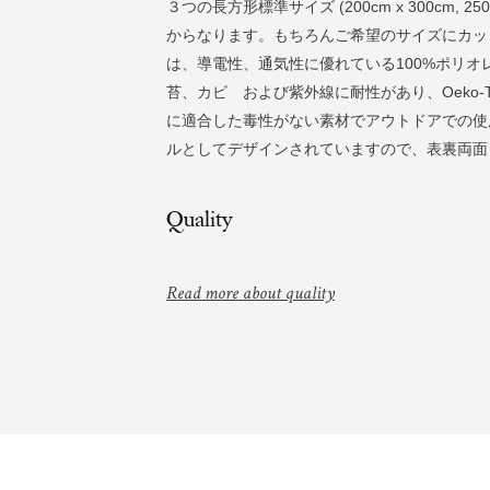
３つの長方形標準サイズ (200cm x 300cm, 250cm 
からなります。もちろんご希望のサイズにカッ
は、導電性、通気性に優れている100%ポリ
苔、カビ および紫外線に耐性があり、Oeko-Tex®
に適合した毒性がない素材でアウトドアでの使
ルとしてデザインされていますので、表裏両面
Quality
Read more about quality