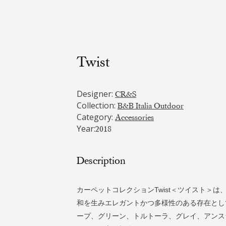
Twist
Designer:
CR&S
Collection:
B&B Italia Outdoor
Category:
Accessories
Year:
2018
Description
カーペットコレクションTwist＜ツイスト＞
和を生みエレガントかつ多様性のある存在とし
ープ、グリーン、トルトーラ、グレイ、アンス