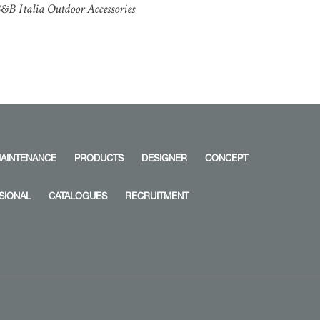
&B Italia Outdoor Accessories
AINTENANCE
PRODUCTS
DESIGNER
CONCEPT
SIONAL
CATALOGUES
RECRUITMENT