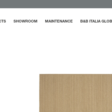
CTS
SHOWROOM
MAINTENANCE
B&B ITALIA GLO