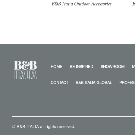
B&B Italia Outdoor Accessories
B
HOME
BE INSPIRED
SHOWROOM
M
CONTACT
B&B ITALIA GLOBAL
PROFES
© B&B ITALIA all rights reserved.