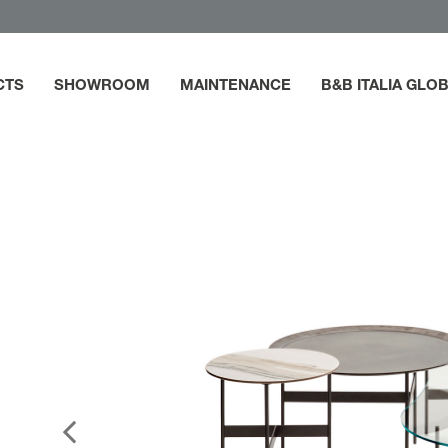
CTS
SHOWROOM
MAINTENANCE
B&B ITALIA GLO