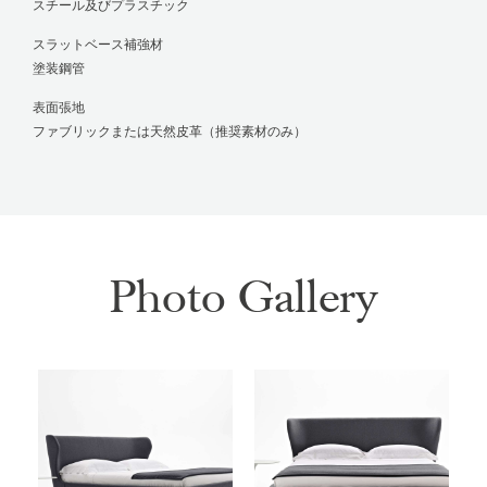
スチール及びプラスチック
スラットベース補強材
塗装鋼管
表面張地
ファブリックまたは天然皮革（推奨素材のみ）
Photo Gallery