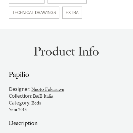
TECHNICAL DRAWINGS
EXTRA
Product Info
Papilio
Designer:
Naoto Fukasawa
Collection:
B&B Italia
Category:
Beds
Year:
2013
Description