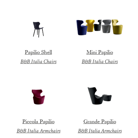
Papilio Shell
Mini Papilio
B&B Italia Chairs
B&B Italia Chairs
Piccola Papilio
Grande Papilio
B&B Italia Armchairs
B&B Italia Armchairs