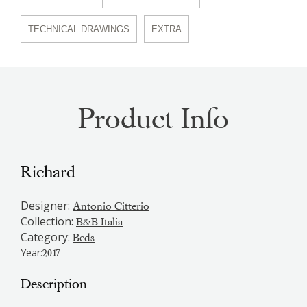
TECHNICAL DRAWINGS
EXTRA
Product Info
Richard
Designer:
Antonio Citterio
Collection:
B&B Italia
Category:
Beds
Year:
2017
Description