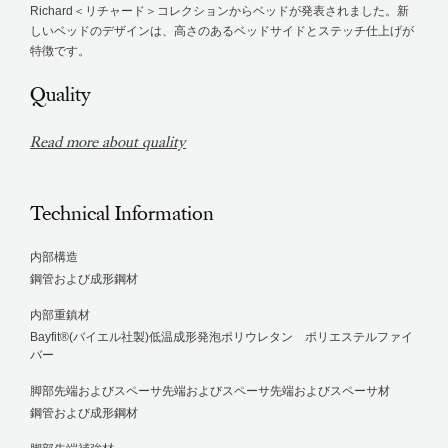
Richard＜リチャード＞コレクションからベッドが発表されました。新
しいベッドのデザインは、高さのあるベッドサイドとステッチ仕上げが
特徴です。
Quality
Read more about quality
Technical Information
内部構造
鋼管および成形鋼材
内部重鎮材
Bayfit®(バイエル社製)低温成形発泡ポリウレタン ポリエステルファイ
バー
脚部先端およびスペーサ先端およびスペーサ先端およびスペーサ材
鋼管および成形鋼材